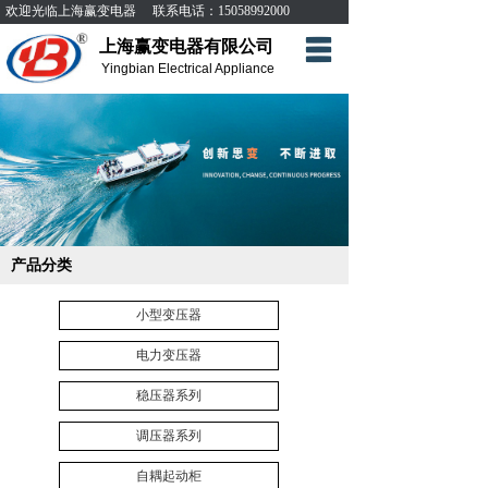
欢迎光临上海赢变电器 联系电话：15058992000
上海赢变电器有限公司
公司简介
Yingbian Electrical Appliance
产品世界
技术服务
新闻动态
联系我们
产品分类
小型变压器
电力变压器
稳压器系列
调压器系列
自耦起动柜